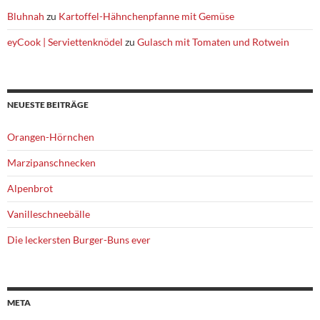
Bluhnah
zu
Kartoffel-Hähnchenpfanne mit Gemüse
eyCook | Serviettenknödel
zu
Gulasch mit Tomaten und Rotwein
NEUESTE BEITRÄGE
Orangen-Hörnchen
Marzipanschnecken
Alpenbrot
Vanilleschneebälle
Die leckersten Burger-Buns ever
META