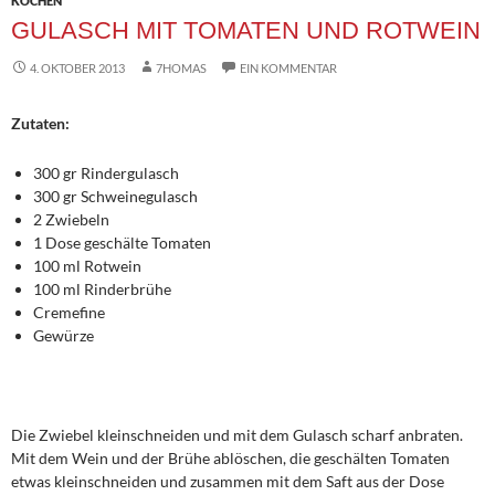
KOCHEN
GULASCH MIT TOMATEN UND ROTWEIN
4. OKTOBER 2013
7HOMAS
EIN KOMMENTAR
Zutaten:
300 gr Rindergulasch
300 gr Schweinegulasch
2 Zwiebeln
1 Dose geschälte Tomaten
100 ml Rotwein
100 ml Rinderbrühe
Cremefine
Gewürze
Die Zwiebel kleinschneiden und mit dem Gulasch scharf anbraten.
Mit dem Wein und der Brühe ablöschen, die geschälten Tomaten
etwas kleinschneiden und zusammen mit dem Saft aus der Dose