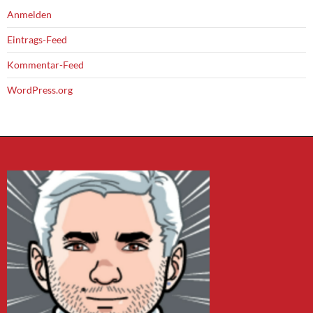
Anmelden
Eintrags-Feed
Kommentar-Feed
WordPress.org