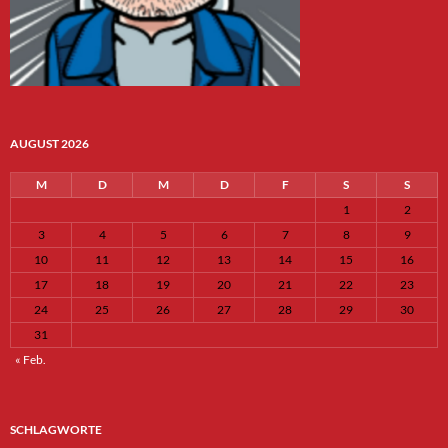
AUGUST 2026
M
D
M
D
F
S
S
1
2
3
4
5
6
7
8
9
10
11
12
13
14
15
16
17
18
19
20
21
22
23
24
25
26
27
28
29
30
31
« Feb.
SCHLAGWORTE