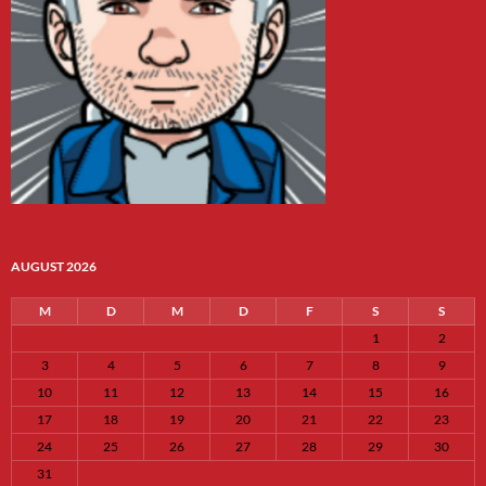
AUGUST 2026
M
D
M
D
F
S
S
1
2
3
4
5
6
7
8
9
10
11
12
13
14
15
16
17
18
19
20
21
22
23
24
25
26
27
28
29
30
31