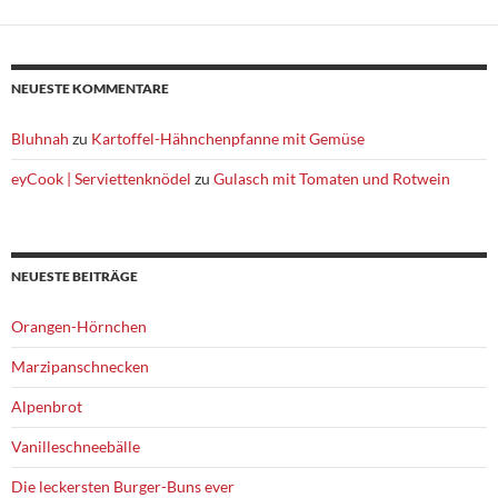
NEUESTE KOMMENTARE
Bluhnah
zu
Kartoffel-Hähnchenpfanne mit Gemüse
eyCook | Serviettenknödel
zu
Gulasch mit Tomaten und Rotwein
NEUESTE BEITRÄGE
Orangen-Hörnchen
Marzipanschnecken
Alpenbrot
Vanilleschneebälle
Die leckersten Burger-Buns ever