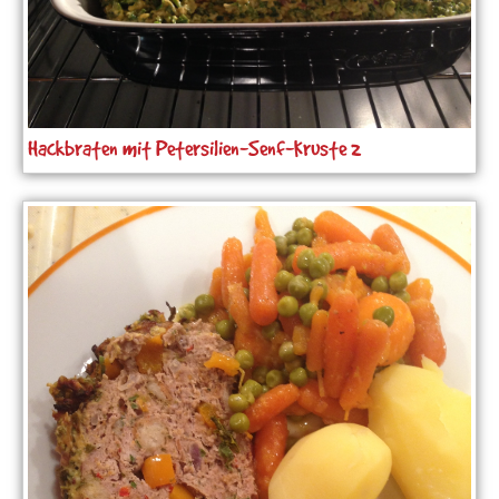
Hackbraten mit Petersilien-Senf-Kruste 2