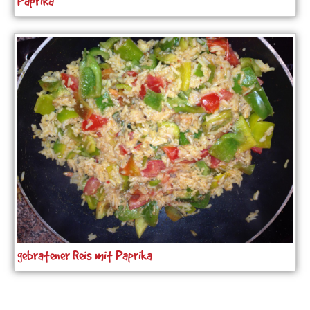
Paprika
gebratener Reis mit Paprika