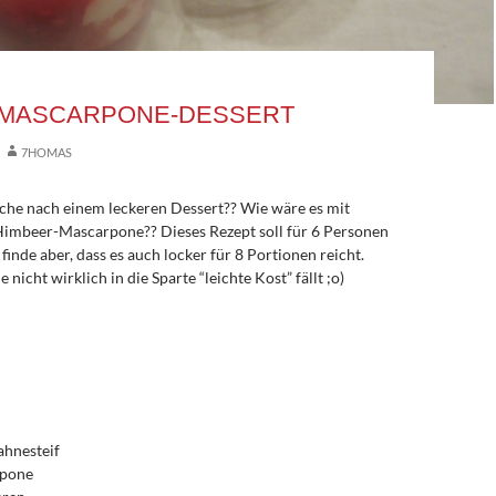
-MASCARPONE-DESSERT
7HOMAS
Suche nach einem leckeren Dessert?? Wie wäre es mit
 Himbeer-Mascarpone?? Dieses Rezept soll für 6 Personen
 finde aber, dass es auch locker für 8 Portionen reicht.
icht wirklich in die Sparte “leichte Kost” fällt ;o)
ahnesteif
rpone