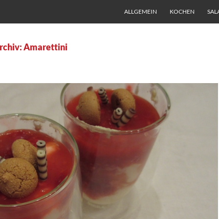
ALLGEMEIN
KOCHEN
SAL
rchiv: Amarettini