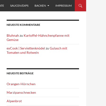
ATE
SAUCEN/DIPS
BACKEN
IMPRESSUM
NEUESTE KOMMENTARE
Bluhnah
zu
Kartoffel-Hähnchenpfanne mit
Gemüse
eyCook | Serviettenknödel
zu
Gulasch mit
Tomaten und Rotwein
NEUESTE BEITRÄGE
Orangen-Hörnchen
Marzipanschnecken
Alpenbrot