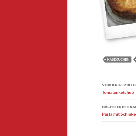
KÄSEKUCHEN
Beitragsnavig
VORHERIGER BEIT
Tomatenketchup
NÄCHSTER BEITRA
Pasta mit Schink