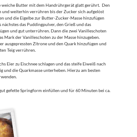
ie weiche Butter mit dem Handrührgerät glatt gerührt. Den
 und weiterhin verrühren bis der Zucker sich aufgelöst
ilen und die Eigelbe zur Butter-Zucker-Masse hinzufügen
s nächstes das Puddingpulver, den Grieß und das
ügen und gut unterrühren. Dann die zwei Vanilleschoten
s Mark der Vanilleschoten zu der Masse hinzugeben.
er ausgepressten Zitrone und den Quark hinzufügen und
tten Teig verrühren.
chs Eier zu Eischnee schlagen und das steife Eiweiß nach
ig und die Quarkmasse unterheben. Hierzu am besten
rwenden.
gut gefette Springform einfüllen und für 60 Minuten bei ca.