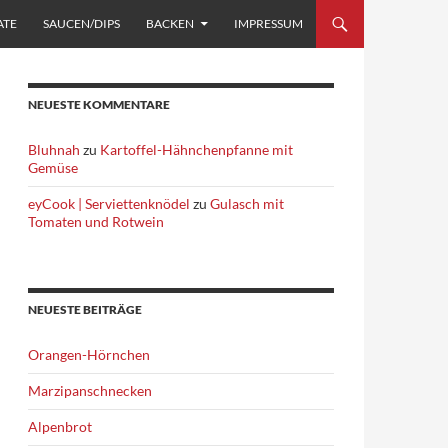
ATE
SAUCEN/DIPS
BACKEN
IMPRESSUM
NEUESTE KOMMENTARE
Bluhnah
zu
Kartoffel-Hähnchenpfanne mit
Gemüse
eyCook | Serviettenknödel
zu
Gulasch mit
Tomaten und Rotwein
NEUESTE BEITRÄGE
Orangen-Hörnchen
Marzipanschnecken
Alpenbrot